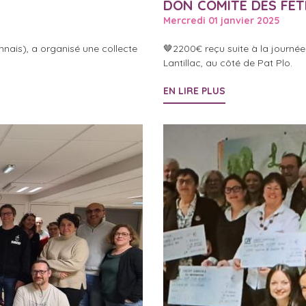
DON COMITÉ DES FÊT
Mercredi 01 janvier 2025
nais), a organisé une collecte
🤎2200€ reçu suite à la journée
Lantillac, au côté de Pat Plo.
EN LIRE PLUS