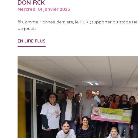
DON RCK
Mercredi 01 janvier 2025
💛Comme l' année dernière, le RCK (supporter du stade Ren
de jouets.
EN LIRE PLUS