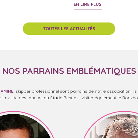
EN LIRE PLUS
TOUTES LES ACTUALITÉS
NOS PARRAINS EMBLÉMATIQUES
 LAMIRÉ
, skipper professionnel sont parrains de notre association. I
e la visite des joueurs du Stade Rennais, visiter également le Roazhon