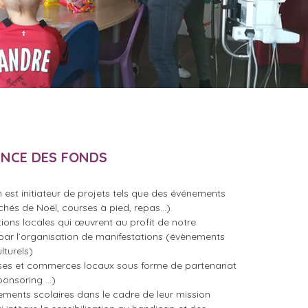
NCE DES FONDS
n est initiateur de projets tels que des événements
hés de Noël, courses à pied, repas…).
ions locales qui œuvrent au profit de notre
par l’organisation de manifestations (évènements
lturels)
ises et commerces locaux sous forme de partenariat
onsoring ...)
ements scolaires dans le cadre de leur mission