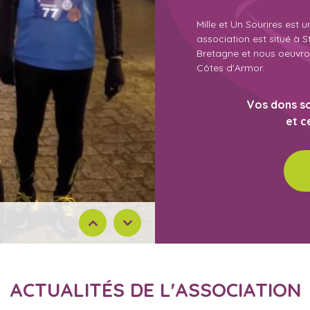
Mille et Un Sourires est u
association est situé à 
Bretagne et nous oeuvrons
Côtes d'Armor.
Vos dons so
et c
ACTUALITÉS DE L'ASSOCIATION