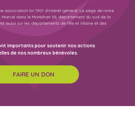
ne association loi 1901 d’intérêt général. Le siège de notre
St Marcel dans le Morbihan 56, département du sud de la
 aussi sur les départements de l'Ille et Vilaine et des
nt importants pour soutenir nos actions
elles de nos nombreux bénévoles.
FAIRE UN DON