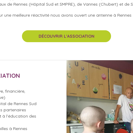
ux de Rennes (Hôpital Sud et SMPRE), de Vannes (Chubert) et de St B
our une meilleure réactivité nous avons ouvert une antenne à Rennes 
DÉCOUVRIR L'ASSOCIATION
CIATION
e, financière,
ve)
ital de Rennes Sud
s partenaires
et à l’éducation des
illes à Rennes