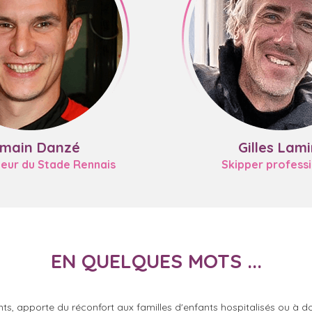
main Danzé
Gilles Lami
ueur du Stade Rennais
Skipper profess
EN QUELQUES MOTS ...
 apporte du réconfort aux familles d'enfants hospitalisés ou à do