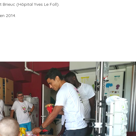
rieuc (Hôpital Yves Le Foll).
en 2014.