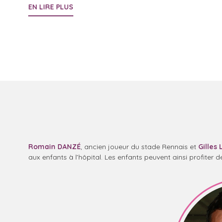
EN LIRE PLUS
Bateau GCA-1001 SOURIRES
Team Gilles Lamiré
Romain DANZÉ
, ancien joueur du stade Rennais et
Gilles
aux enfants à l’hôpital. Les enfants peuvent ainsi profiter d