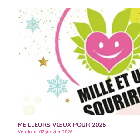
Corrida Dinanaise
MEILLEURS VŒUX POUR 2026
Vendredi 02 janvier 2026