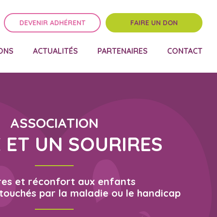
DEVENIR ADHÉRENT
FAIRE UN DON
ONS
ACTUALITÉS
PARTENAIRES
CONTACT
ASSOCIATION
E ET UN SOURIRES
res et réconfort aux enfants
 touchés par la maladie ou le handicap