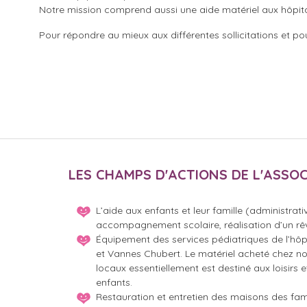
Notre mission comprend aussi une aide matériel aux hôpita
Corrida Dinanaise
Pour répondre au mieux aux différentes sollicitations et p
LES CHAMPS D'ACTIONS DE L'ASSO
L’aide aux enfants et leur famille (administrativ
accompagnement scolaire, réalisation d’un rê
Équipement des services pédiatriques de l’hôp
et Vannes Chubert. Le matériel acheté chez no
locaux essentiellement est destiné aux loisirs 
enfants.
Restauration et entretien des maisons des fam