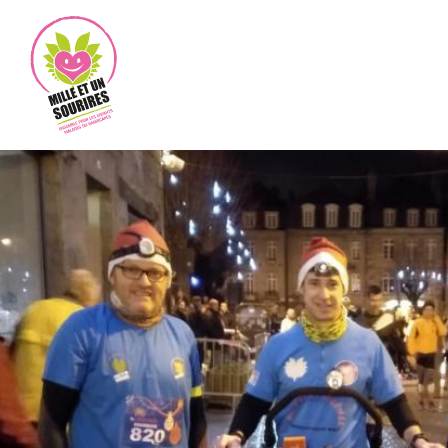
Bateau GCA-1001 SOURIRES
Team Gilles Lamiré