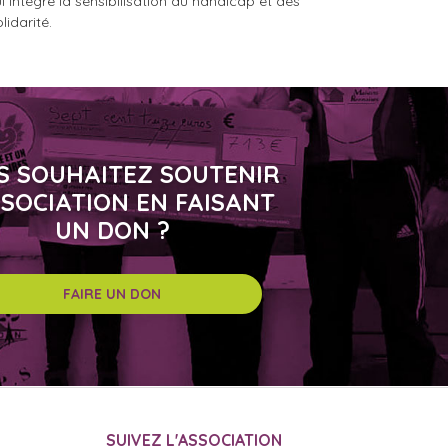
i intègre la sensibilisation au handicap et des
lidarité.
S SOUHAITEZ SOUTENIR
SSOCIATION EN FAISANT
UN DON ?
FAIRE UN DON
SUIVEZ L'ASSOCIATION