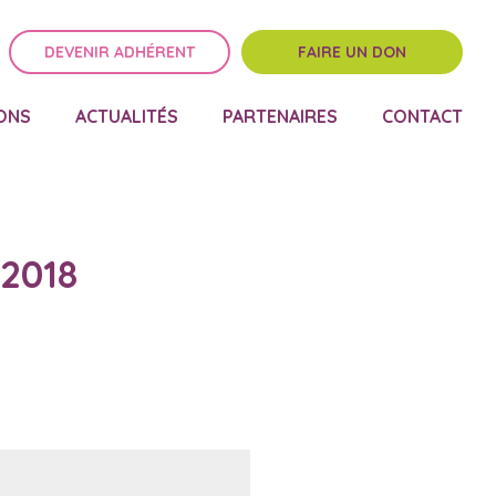
DEVENIR ADHÉRENT
FAIRE UN DON
ONS
ACTUALITÉS
PARTENAIRES
CONTACT
2018