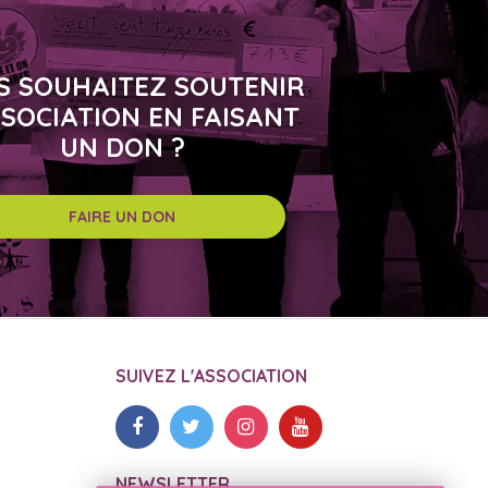
S SOUHAITEZ SOUTENIR
SSOCIATION EN FAISANT
UN DON ?
FAIRE UN DON
SUIVEZ L'ASSOCIATION
NEWSLETTER